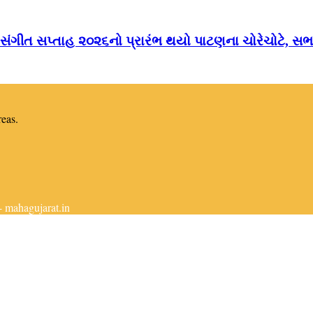
 સંગીત સપ્તાહ ૨૦૨૬નો પ્રારંભ થયો પાટણના ચોરેચોટે, સભા
reas.
 mahagujarat.in