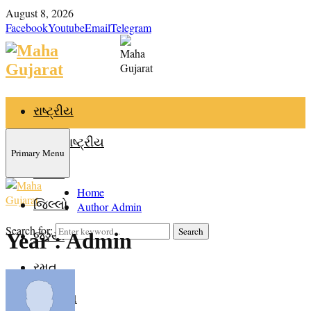
August 8, 2026
Facebook
Youtube
Email
Telegram
રાષ્ટ્રીય
આંતરરાષ્ટ્રીય
Primary Menu
રાજ્ય
Home
જિલ્લો
Author
Admin
Search for:
Search
જગ્યા
Year :
Admin
રમત
રાજકીય