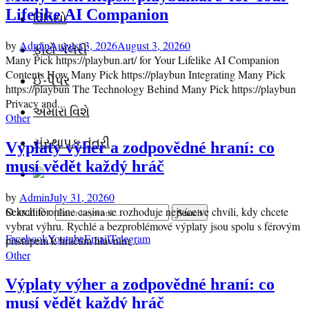
Lifelike AI Companion
વિડિયો
by
Admin
August 3, 2026
August 3, 2026
0
ફોટો ગેલેરી
Many Pick https://playbun.art/ for Your Lifelike AI Companion
Contents How Many Pick https://playbun Integrating Many Pick
ઈ-પેપર
https://playbun The Technology Behind Many Pick https://playbun
Privacy and...
અમારા વિશે
Other
સંસ્થાપક તંત્રી
Výplaty výher a zodpovědné hraní: co
musí vědět každý hráč
by
Admin
July 31, 2026
0
O kvalitě online casina se rozhoduje nejvíce ve chvíli, kdy chcete
Search for:
Search
vybrat výhru. Rychlé a bezproblémové výplaty jsou spolu s férovým
Facebook
Youtube
Email
Telegram
přístupem k hráčům hlavním...
Other
Výplaty výher a zodpovědné hraní: co
musí vědět každý hráč