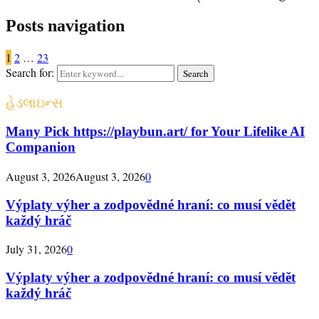
Posts navigation
1
2
…
23
Search for:
Search
હેડલાઇન્સ
Many Pick https://playbun.art/ for Your Lifelike AI
Companion
August 3, 2026
August 3, 2026
0
Výplaty výher a zodpovědné hraní: co musí vědět
každý hráč
July 31, 2026
0
Výplaty výher a zodpovědné hraní: co musí vědět
každý hráč