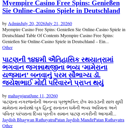
Myempire Casino Free Spins: Genießen
Sie Online-Casino Spiele in Deutschland
by
Admin
July 20, 2026
July 21, 2026
0
Myempire Casino Free Spins: Genießen Sie Online-Casino Spiele in
Deutschland Table Of Contents Myempire Casino Free Spins:
Genießen Sie Online-Casino Spiele in Deutschland – Ein...
Other
પાટણની ૧૪૪મી ઐતિહાસિક રથયાત્રામાં
ભગવાન જગન્નાથજીના ભવ્ય ‘મામેરાના
યજમાન’ બનવાનું પરમ સૌભાગ્ય ડૉ.
જયેશભાઈ મોદી પરિવારને પ્રાપ્ત થયું
by
mahagujarat
June 11, 2026
0
​પાટણના નગરજનોની અનન્ય પ્રભુભક્તિ; છેક ૨૦૩૩ની સાલ સુધી
મામેરાના મનોરથો બુક હિન્દુ સનાતન ધર્મની ભવ્ય અસ્મિતા અને
પવિત્ર પરંપરાના દિવ્ય પ્રતીક સમાન પાટણ નગરીની આગામી...
Jagdish Bhagwan Rathayatra
Patan Jagdish Mandir
Patan Rathayatra
Other