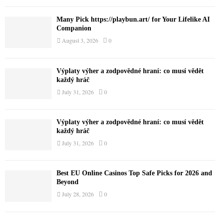
f
A
o
Many Pick https://playbun.art/ for Your Lifelike AI
r
Companion
R
:
August 3, 2026
0
C
H
Výplaty výher a zodpovědné hraní: co musí vědět
každý hráč
July 31, 2026
0
Výplaty výher a zodpovědné hraní: co musí vědět
každý hráč
July 31, 2026
0
Best EU Online Casinos Top Safe Picks for 2026 and
Beyond
July 28, 2026
0