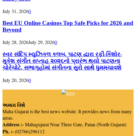
July 31, 2026
0
Best EU Online Casinos Top Safe Picks for 2026 and
Beyond
July 28, 2026
July 29, 2026
0
સ્વર સંદિપ મ્યુઝિકલ કલબ, પાટણ દ્વારા રફી-કિશોર-
મુકેશ સંગીત સપ્તાહ ૨૦૨૬નો પ્રારંભ થયો પાટણના
ચોરેચોટે, સભાગૃહોમાં સંગીતના સુરો સાથે ધુમમચાવશે
July 20, 2026
0
અમારા વિશે
Maha Gujarat is the best news website. It provides news from many
areas.
Address :-
Mahagujarat Near Three Gate, Patan (North Gujarat)
Ph. :-
(02766)296112