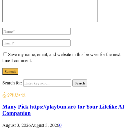
Save my name, email, and website in this browser for the next
time I comment.
Search for:
Search
હેડલાઇન્સ
Many Pick https://playbun.art/ for Your Lifelike AI
Companion
August 3, 2026
August 3, 2026
0