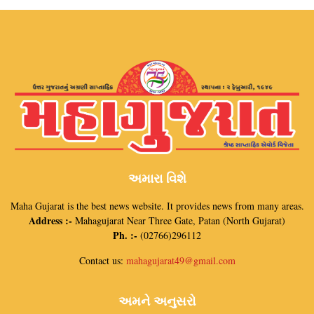
અમારા વિશે
Maha Gujarat is the best news website. It provides news from many areas.
Address :-
Mahagujarat Near Three Gate, Patan (North Gujarat)
Ph. :-
(02766)296112
Contact us:
mahagujarat49@gmail.com
અમને અનુસરો