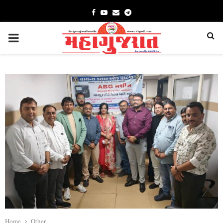
Facebook
Youtube
Email
Telegram
PRIMARY
MENU
Home
Other