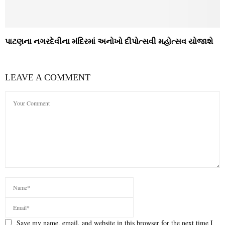
પાટણના નગરદેવીના મંદિરમાં અનોખો દીપોત્સવી મહોત્સવ યોજાશે
LEAVE A COMMENT
Save my name, email, and website in this browser for the next time I