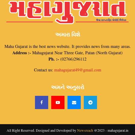
અમારા વિશે
Maha Gujarat is the best news website. It provides news from many areas.
Address :-
Mahagujarat Near Three Gate, Patan (North Gujarat)
Ph. :-
(02766)296112
Contact us:
mahagujarat49@gmail.com
અમને અનુસરો
All Right Reserved. Designed and Developed by
Newsreach
@2023 - mahagujarat.in