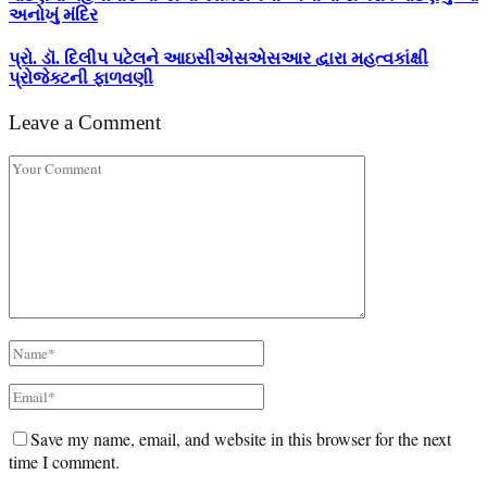
અનોખું મંદિર
પ્રો. ડૉ. દિલીપ પટેલને આઇસીએસએસઆર દ્વારા મહત્વકાંક્ષી
પ્રોજેક્ટની ફાળવણી
Leave a Comment
Save my name, email, and website in this browser for the next
time I comment.