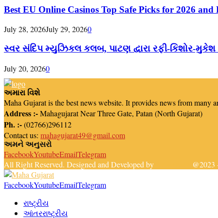
Best EU Online Casinos Top Safe Picks for 2026 and
July 28, 2026
July 29, 2026
0
સ્વર સંદિપ મ્યુઝિકલ કલબ, પાટણ દ્વારા રફી-કિશોર-મુકેશ
July 20, 2026
0
અમારા વિશે
Maha Gujarat is the best news website. It provides news from many a
Address :-
Mahagujarat Near Three Gate, Patan (North Gujarat)
Ph. :-
(02766)296112
Contact us:
mahagujarat49@gmail.com
અમને અનુસરો
Facebook
Youtube
Email
Telegram
All Right Reserved. Designed and Developed by
Newsreach
@2023 -
Facebook
Youtube
Email
Telegram
રાષ્ટ્રીય
આંતરરાષ્ટ્રીય