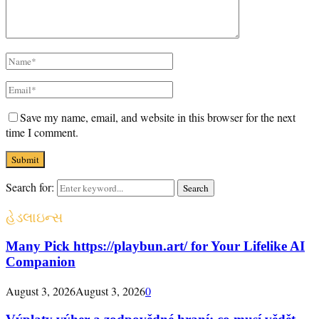
Save my name, email, and website in this browser for the next
time I comment.
Search for:
Search
હેડલાઇન્સ
Many Pick https://playbun.art/ for Your Lifelike AI
Companion
August 3, 2026
August 3, 2026
0