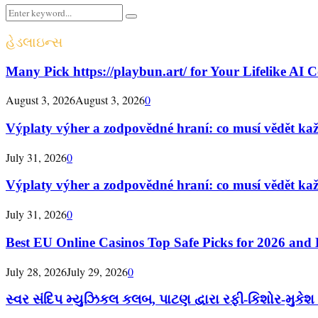
Search
Search
for:
હેડલાઇન્સ
Many Pick https://playbun.art/ for Your Lifelike AI
August 3, 2026
August 3, 2026
0
Výplaty výher a zodpovědné hraní: co musí vědět ka
July 31, 2026
0
Výplaty výher a zodpovědné hraní: co musí vědět ka
July 31, 2026
0
Best EU Online Casinos Top Safe Picks for 2026 and
July 28, 2026
July 29, 2026
0
સ્વર સંદિપ મ્યુઝિકલ કલબ, પાટણ દ્વારા રફી-કિશોર-મુકેશ