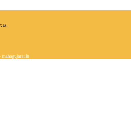
reas.
 mahagujarat.in