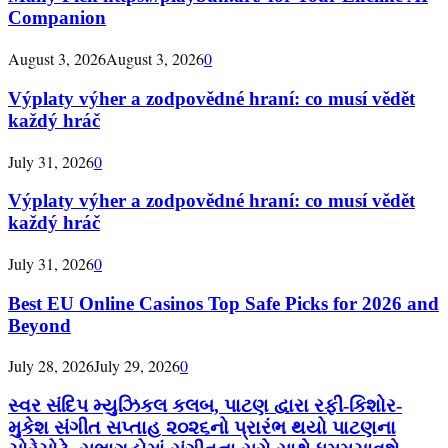
Companion
August 3, 2026
August 3, 2026
0
Výplaty výher a zodpovědné hraní: co musí vědět
každý hráč
July 31, 2026
0
Výplaty výher a zodpovědné hraní: co musí vědět
každý hráč
July 31, 2026
0
Best EU Online Casinos Top Safe Picks for 2026 and
Beyond
July 28, 2026
July 29, 2026
0
સ્વર સંદિપ મ્યુઝિકલ કલબ, પાટણ દ્વારા રફી-કિશોર-
મુકેશ સંગીત સપ્તાહ ૨૦૨૬નો પ્રારંભ થયો પાટણના