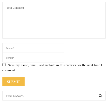
Save my name, email, and website in this browser for the next time I
comment.
S
e
a
S