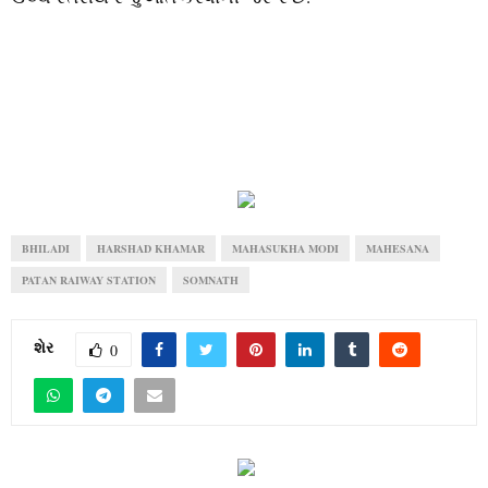
BHILADI
HARSHAD KHAMAR
MAHASUKHA MODI
MAHESANA
PATAN RAIWAY STATION
SOMNATH
શેર
0