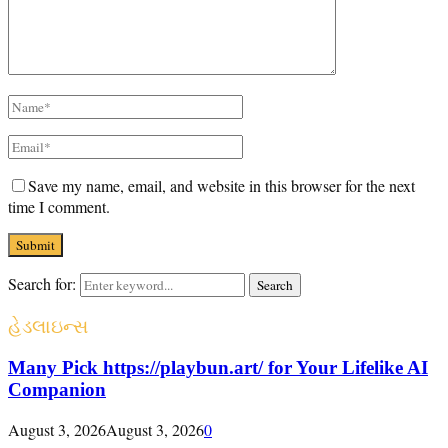
Save my name, email, and website in this browser for the next
time I comment.
Search for:
Search
હેડલાઇન્સ
Many Pick https://playbun.art/ for Your Lifelike AI
Companion
August 3, 2026
August 3, 2026
0