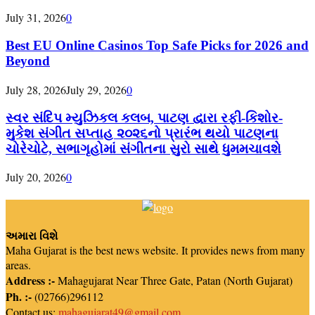
July 31, 2026
0
Best EU Online Casinos Top Safe Picks for 2026 and
Beyond
July 28, 2026
July 29, 2026
0
સ્વર સંદિપ મ્યુઝિકલ કલબ, પાટણ દ્વારા રફી-કિશોર-
મુકેશ સંગીત સપ્તાહ ૨૦૨૬નો પ્રારંભ થયો પાટણના
ચોરેચોટે, સભાગૃહોમાં સંગીતના સુરો સાથે ધુમમચાવશે
July 20, 2026
0
અમારા વિશે
Maha Gujarat is the best news website. It provides news from many
areas.
Address :-
Mahagujarat Near Three Gate, Patan (North Gujarat)
Ph. :-
(02766)296112
Contact us:
mahagujarat49@gmail.com