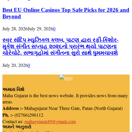
Best EU Online Casinos Top Safe Picks for 2026 and
Beyond
July 28, 2026
July 29, 2026
0
સ્વર સંદિપ મ્યુઝિકલ કલબ, પાટણ દ્વારા રફી-કિશોર-
મુકેશ સંગીત સપ્તાહ ૨૦૨૬નો પ્રારંભ થયો પાટણના
ચોરેચોટે, સભાગૃહોમાં સંગીતના સુરો સાથે ધુમમચાવશે
July 20, 2026
0
અમારા વિશે
Maha Gujarat is the best news website. It provides news from many
areas.
Address :-
Mahagujarat Near Three Gate, Patan (North Gujarat)
Ph. :-
(02766)296112
Contact us:
mahagujarat49@gmail.com
અમને અનુસરો