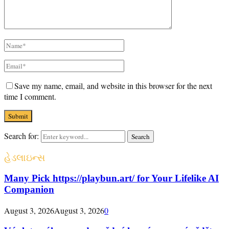
Save my name, email, and website in this browser for the next
time I comment.
Search for:
Search
હેડલાઇન્સ
Many Pick https://playbun.art/ for Your Lifelike AI
Companion
August 3, 2026
August 3, 2026
0