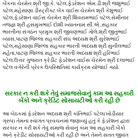
બેંકના ચેરમેન શ્રી જી.કે. પટેલ,ફેડરેશન એમ.ડી.શ્રી જશુભાઈ
પટેલ,મહેસાણા ડીસ્ટ્રીક્ટ બેંક વાઈસ ચેરમેન શ્રી કેશુભાઈ
પટેલ,ફેડરેશન વાઈસ ચેરમેન શ્રી શિવરામભાઈ પટેલ,સેમીનાર
તજજ્ઞ શ્રી હસમુખભાઈ દોશી ખ્યાતનામ સી.એ.,સહકાર
ભારતીના સંગઠન પ્રમુખ શ્રી જીવણભાઈ ગોલે,શ્રી જીતુભાઈ
વ્યાસ,પાટણ જિલ્લા સહકારી સંઘ અધ્યક્ષ શ્રી સુરેશભાઈ
પટેલ,મહેસાણા જિલ્લા સહકાર ભારતી અધ્યક્ષ શ્રી સુનીલભાઈ
મહેતા,પાટણ જિલ્લા સહકાર ભારતી અધ્યક્ષ શ્રી હરિભાઈ
પટેલ,ઉત્તર ગુજરાત ક્રેડીટ ફેડરેશન વાઈસ ચેરમેન શ્રી દલાભાઈ
પટેલ વગેરેની પ્રેરક ઉપસ્થિતિમાં કાર્યક્રમ યોજાઈ ગયો.
સરકાર ન કરી શકે તેવું સમાજસેવાનું કામ આ સહકારી
બેંકો અને ક્રેડિટ સોસાયટીઓ કરી રહી છે
આ બેઠકમાં ફેડરેશન અધ્યક્ષ શ્રી કાંતિભાઈ પટેલ(ખોડીયાર
ગ્રુપ) તેમના સ્વાગત પ્રવચનમાં જણાવ્યું હતું કે ફેડરેશન દ્વારા
સરકાર ન કરી શકે તેવું સમાજ સેવાનું કામ આ સહકારી બેંકો
અને ક્રેડીટ સોસાયટીઓ કરી રહી છે અને તેમને સતત જીવંત