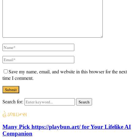
Save my name, email, and website in this browser for the next
time I comment.
Search for:
Search
હેડલાઇન્સ
Many Pick https://playbun.art/ for Your Lifelike AI
Companion