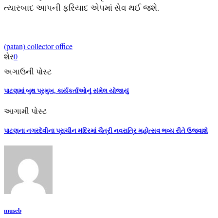
ત્યારબાદ આપની ફરિયાદ એપમાં સેવ થઈ જશે.
(patan) collector office
શેર
0
અગાઉની પોસ્ટ
પાટણમાં બુથ પ્રમુખ, કાર્યકર્તાઓનું સંમેલ યોજાયું
આગામી પોસ્ટ
પાટણના નગરદેવીના પ્રાચીન મંદિરમાં ચૈત્રી નવરાત્રિ મહોત્સવ ભવ્ય રીતે ઉજવાશે
museb